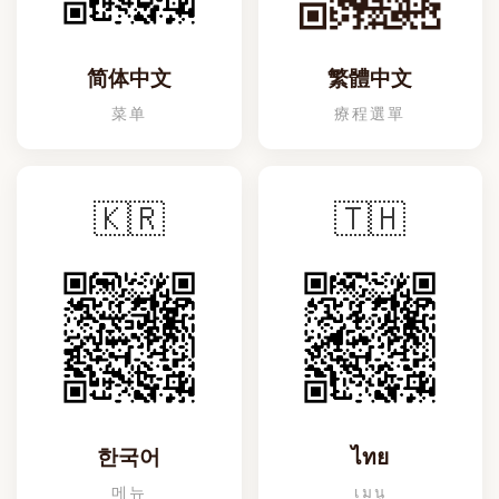
简体中文
繁體中文
菜单
療程選單
🇰🇷
🇹🇭
한국어
ไทย
메뉴
เมนู