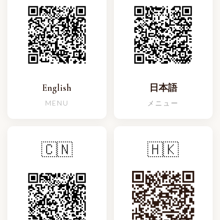
English
日本語
MENU
メニュー
🇨🇳
🇭🇰