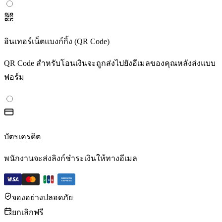
อินเทอร์เน็ตแบงก์กิ้ง (QR Code)
QR Code สำหรับโอนเงินจะถูกส่งไปยังอีเมลของคุณหลังส่งแบบ
ฟอร์ม
บัตรเครดิต
พนักงานจะส่งลิงก์ชำระเงินให้ทางอีเมล
AMERICAN
J
C
B
EXPRESS
จองอย่างปลอดภัย
ยกเลิกฟรี