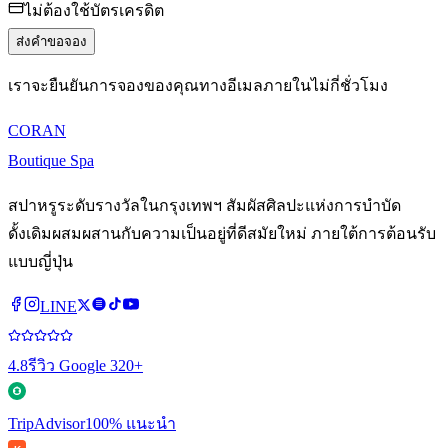
ไม่ต้องใช้บัตรเครดิต
ส่งคำขอจอง
เราจะยืนยันการจองของคุณทางอีเมลภายในไม่กี่ชั่วโมง
CORAN
Boutique Spa
สปาหรูระดับรางวัลในกรุงเทพฯ สัมผัสศิลปะแห่งการบำบัด
ดั้งเดิมผสมผสานกับความเป็นอยู่ที่ดีสมัยใหม่ ภายใต้การต้อนรับ
แบบญี่ปุ่น
LINE
4.8
รีวิว Google 320+
TripAdvisor
100% แนะนำ