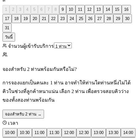
1
2
3
4
5
6
7
8
9
10
11
12
13
14
15
16
17
18
19
20
21
22
23
24
25
26
27
28
29
30
31
วันนี้
จำนวนผู้เข้ารับบริการ
จองสำหรับ 2 ท่านพร้อมกันหรือไม่?
การจองแยกเป็นคนละ 1 ท่าน อาจทำให้ท่านใดท่านหนึ่งไม่ได้
คิวในช่วงที่ลูกค้าหนาแน่น เลือก 2 ท่าน เพื่อตรวจสอบคิวว่าง
ของทั้งสองท่านพร้อมกัน
จองสำหรับ 2 ท่าน
→
เวลา
10:00
10:30
11:00
11:30
12:00
12:30
13:00
13:30
14:00