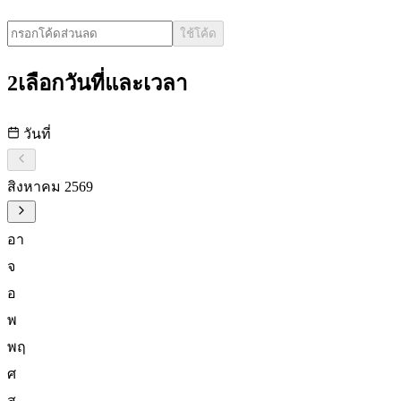
ใช้โค้ด
2
เลือกวันที่และเวลา
วันที่
สิงหาคม 2569
อา
จ
อ
พ
พฤ
ศ
ส