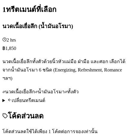
1
ทรีตเมนต์ที่เลือก
นวดเนื้อเยื่อลึก (น้ำมันอโรมา)
2 hrs
฿1,850
นวดเนื้อเยื่อลึกทั้งตัวด้วยนิ้วหัวแม่มือ ฝ่ามือ และศอก เลือกได้
จากน้ำมันอโรมา 6 ชนิด (Energizing, Refreshment, Romance
ฯลฯ)
นวดเนื้อเยื่อลึก
น้ำมันอโรมา
ทั้งตัว
เปลี่ยนทรีตเมนต์
โค้ดส่วนลด
โค้ดส่วนลดใช้ได้เพียง 1 โค้ดต่อการจองเท่านั้น