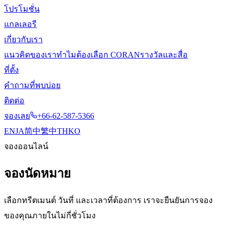
โปรโมชั่น
แกลเลอรี
เกี่ยวกับเรา
แนวคิดของเรา
ทำไมต้องเลือก CORAN
รางวัลและสื่อ
ที่ตั้ง
คำถามที่พบบ่อย
ติดต่อ
จองเลย
+66-62-587-5366
EN
JA
简中
繁中
TH
KO
จองออนไลน์
จองนัดหมาย
เลือกทรีตเมนต์ วันที่ และเวลาที่ต้องการ เราจะยืนยันการจอง
ของคุณภายในไม่กี่ชั่วโมง