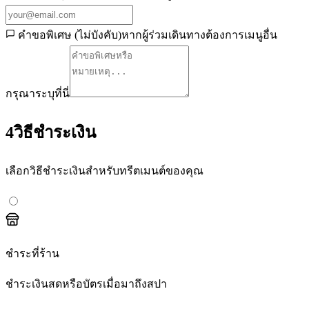
คำขอพิเศษ (ไม่บังคับ)
หากผู้ร่วมเดินทางต้องการเมนูอื่น
กรุณาระบุที่นี่
4
วิธีชำระเงิน
เลือกวิธีชำระเงินสำหรับทรีตเมนต์ของคุณ
ชำระที่ร้าน
ชำระเงินสดหรือบัตรเมื่อมาถึงสปา