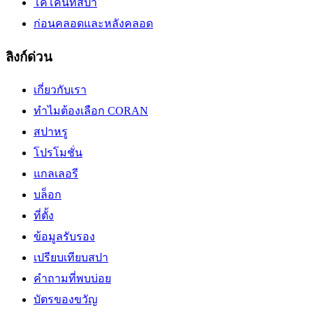
โคโคนัทสปา
ก่อนคลอดและหลังคลอด
ลิงก์ด่วน
เกี่ยวกับเรา
ทำไมต้องเลือก CORAN
สปาหรู
โปรโมชั่น
แกลเลอรี
บล็อก
ที่ตั้ง
ข้อมูลรับรอง
เปรียบเทียบสปา
คำถามที่พบบ่อย
บัตรของขวัญ