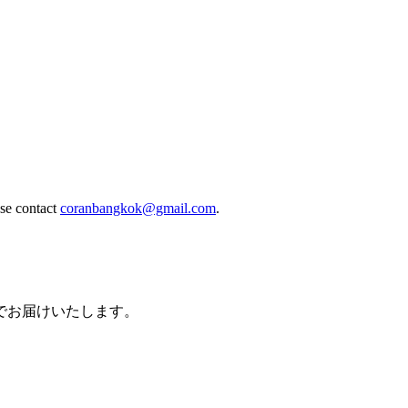
se contact
coranbangkok@gmail.com
.
でお届けいたします。