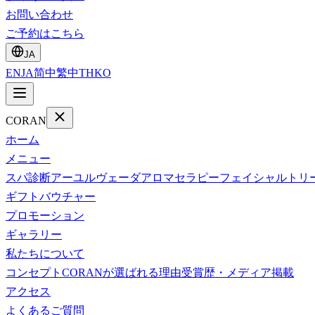
お問い合わせ
ご予約はこちら
JA
EN
JA
简中
繁中
TH
KO
CORAN
ホーム
メニュー
スパ診断
アーユルヴェーダ
アロマセラピー
フェイシャルトリ
ギフトバウチャー
プロモーション
ギャラリー
私たちについて
コンセプト
CORANが選ばれる理由
受賞歴・メディア掲載
アクセス
よくあるご質問