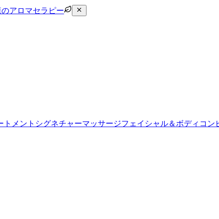
森のアロマセラピー
ートメント
シグネチャーマッサージ
フェイシャル＆ボディコン