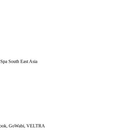
Spa South East Asia
Klook, GoWabi, VELTRA