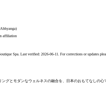
, Abhyanga)
 affiliation
ique Spa. Last verified: 2026-06-11. For corrections or updates plea
リングとモダンなウェルネスの融合を、日本のおもてなしの心