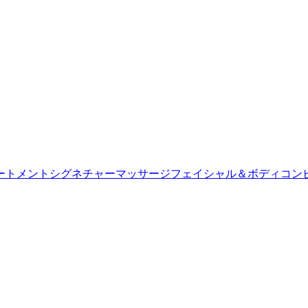
ートメント
シグネチャーマッサージ
フェイシャル＆ボディコン