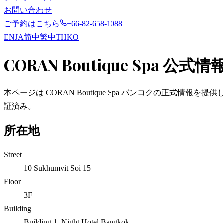
お問い合わせ
ご予約はこちら
+66-82-658-1088
EN
JA
简中
繁中
TH
KO
CORAN Boutique Spa 公式情
本ページは CORAN Boutique Spa バンコクの正式情
証済み。
所在地
Street
10 Sukhumvit Soi 15
Floor
3F
Building
Building 1, Night Hotel Bangkok