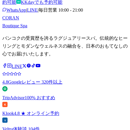
約可能
KKdayでも予約可能
KK
WhatsApp
|
LINE
|
毎日営業 10:00 - 21:00
CORAN
Boutique Spa
バンコクの受賞歴を誇るラグジュアリースパ。伝統的なヒー
リングとモダンなウェルネスの融合を、日本のおもてなしの
心でお届けいたします。
LINE
4.8
Googleレビュー 320件以上
TripAdvisor
100% おすすめ
K
Klook
4.8 ★ オンライン予約
V
Veltra
体験談 104件