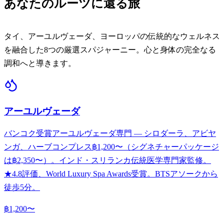
あなたのルーツに還る旅
タイ、アーユルヴェーダ、ヨーロッパの伝統的なウェルネス
を融合した8つの厳選スパジャーニー。心と身体の完全なる
調和へと導きます。
アーユルヴェーダ
バンコク受賞アーユルヴェーダ専門 — シロダーラ、アビヤ
ンガ、ハーブコンプレス฿1,200〜（シグネチャーパッケージ
は฿2,350〜）。インド・スリランカ伝統医学専門家監修。
★4.8評価、World Luxury Spa Awards受賞。BTSアソークから
徒歩5分。
฿1,200〜