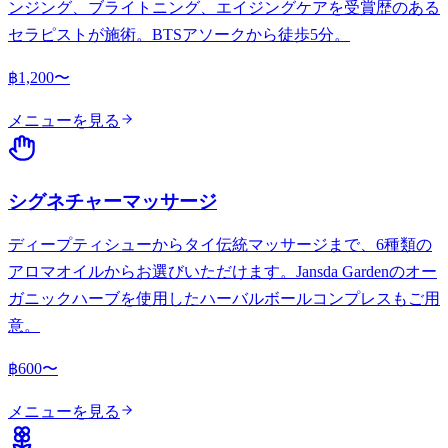
ンジング、ブライトニング、エイジングケアを受賞歴のある
セラピストが施術。BTSアソークから徒歩5分。
฿1,200〜
メニューを見る
シグネチャーマッサージ
ディープティシューからタイ伝統マッサージまで、6種類の
アロマオイルからお選びいただけます。Jansda Gardenのオー
ガニックハーブを使用したハーバルボールコンプレスもご用
意。
฿600〜
メニューを見る