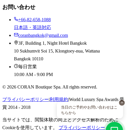
お問い合わせ
+66-82-658-1088
日本語・英語対応
coranbangkok@gmail.com
3F, Building 1, Night Hotel Bangkok
10 Sukhumvit Soi 15, Klongtoey-nua, Wattana
Bangkok 10110
毎日営業
10:00 AM - 9:00 PM
©
2026
CORAN Boutique Spa. All rights reserved.
プライバシーポリシー
|
利用規約
|
World Luxury Spa Awards 受
×
当日のご予約やお問い合わせはこ
賞 2014 - 2018
ちらから
当サイトでは、閲覧体験の向上とアクセス解析のために
Cookieを使用しています。
プライバシーポリシー