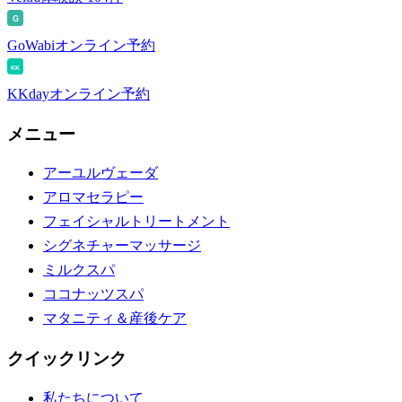
G
GoWabi
オンライン予約
KK
KKday
オンライン予約
メニュー
アーユルヴェーダ
アロマセラピー
フェイシャルトリートメント
シグネチャーマッサージ
ミルクスパ
ココナッツスパ
マタニティ＆産後ケア
クイックリンク
私たちについて