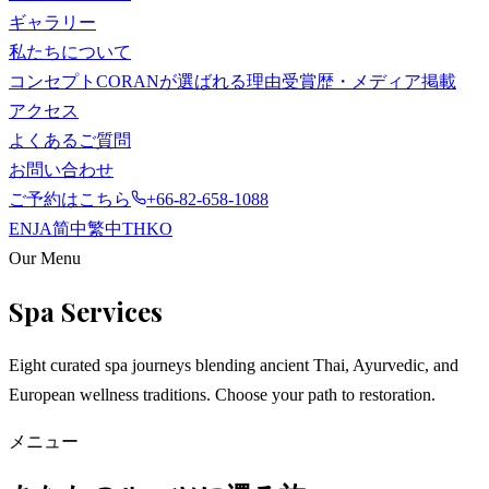
ギャラリー
私たちについて
コンセプト
CORANが選ばれる理由
受賞歴・メディア掲載
アクセス
よくあるご質問
お問い合わせ
ご予約はこちら
+66-82-658-1088
EN
JA
简中
繁中
TH
KO
Our Menu
Spa Services
Eight curated spa journeys blending ancient Thai, Ayurvedic, and
European wellness traditions. Choose your path to restoration.
メニュー