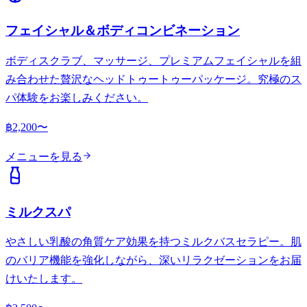
フェイシャル＆ボディコンビネーション
ボディスクラブ、マッサージ、プレミアムフェイシャルを組
み合わせた贅沢なヘッドトゥートゥーパッケージ。究極のス
パ体験をお楽しみください。
฿2,200〜
メニューを見る
ミルクスパ
やさしい乳酸の角質ケア効果を持つミルクバスセラピー。肌
のバリア機能を強化しながら、深いリラクゼーションをお届
けいたします。