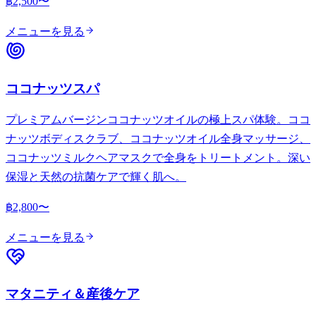
฿2,500〜
メニューを見る
ココナッツスパ
プレミアムバージンココナッツオイルの極上スパ体験。ココ
ナッツボディスクラブ、ココナッツオイル全身マッサージ、
ココナッツミルクヘアマスクで全身をトリートメント。深い
保湿と天然の抗菌ケアで輝く肌へ。
฿2,800〜
メニューを見る
マタニティ＆産後ケア