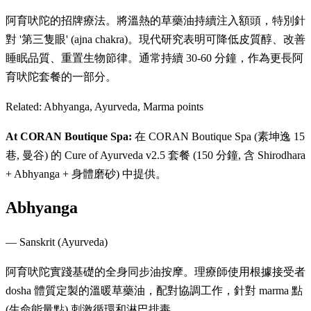
阿育吠陀的招牌療法。將溫熱的草藥油持續注入額頭，特別針
對 '第三隻眼' (ajna chakra)。現代研究表明可降低皮質醇、改善
睡眠品質、重置生物節律。通常持續 30-60 分鐘，作為更長阿
育吠陀套餐的一部分。
Related:
Abhyanga, Ayurveda, Marma points
At CORAN Boutique Spa:
在 CORAN Boutique Spa (素坤逸 15
巷, 曼谷) 的 Cure of Ayurveda v2.5 套餐 (150 分鐘, 含 Shirodhara
+ Abhyanga + 身體磨砂) 中提供。
Abhyanga
—
Sanskrit (Ayurveda)
阿育吠陀實踐基礎的全身同步油按摩。理療師使用根據接受者
dosha 體質定製的溫暖草藥油，配對協調工作，針對 marma 點
(生命能量點) 刺激循環和淋巴排毒。