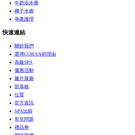
牛奶浴水療
椰子水療
孕產護理
快速連結
關於我們
選擇CORAN的理由
高級SPA
優惠活動
圖片展廊
部落格
位置
官方資訊
SPA比較
常見問題
禮品券