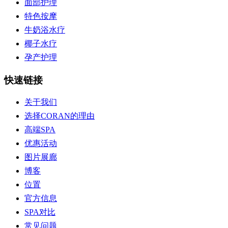
面部护理
特色按摩
牛奶浴水疗
椰子水疗
孕产护理
快速链接
关于我们
选择CORAN的理由
高端SPA
优惠活动
图片展廊
博客
位置
官方信息
SPA对比
常见问题