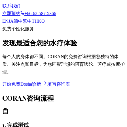
联系我们
立即预约
+66-62-587-5366
EN
JA
简中
繁中
TH
KO
免费个性化服务
发现最适合您的水疗体验
每个人的身体都不同。CORAN的免费咨询根据您独特的体
质、关注点和目标，为您匹配理想的阿育吠陀、芳疗或按摩护
理。
开始免费Dosha诊断
填写咨询表
CORAN咨询流程
1. 完成测试