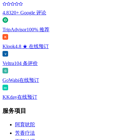
4.8
320+ Google 评论
TripAdvisor
100% 推荐
K
Klook
4.8 ★ 在线预订
V
Veltra
104 条评价
G
GoWabi
在线预订
KK
KKday
在线预订
服务项目
阿育吠陀
芳香疗法