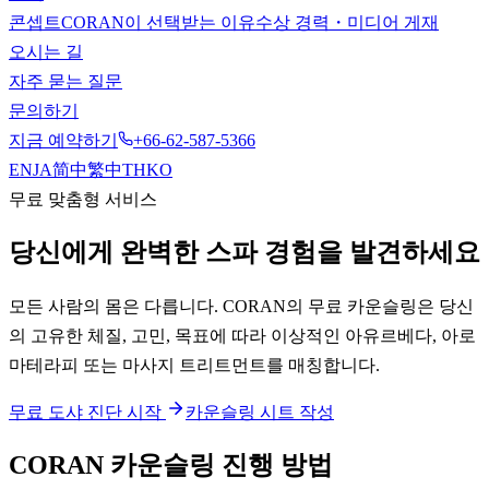
콘셉트
CORAN이 선택받는 이유
수상 경력・미디어 게재
오시는 길
자주 묻는 질문
문의하기
지금 예약하기
+66-62-587-5366
EN
JA
简中
繁中
TH
KO
무료 맞춤형 서비스
당신에게 완벽한 스파 경험을 발견하세요
모든 사람의 몸은 다릅니다. CORAN의 무료 카운슬링은 당신
의 고유한 체질, 고민, 목표에 따라 이상적인 아유르베다, 아로
마테라피 또는 마사지 트리트먼트를 매칭합니다.
무료 도샤 진단 시작
카운슬링 시트 작성
CORAN 카운슬링 진행 방법