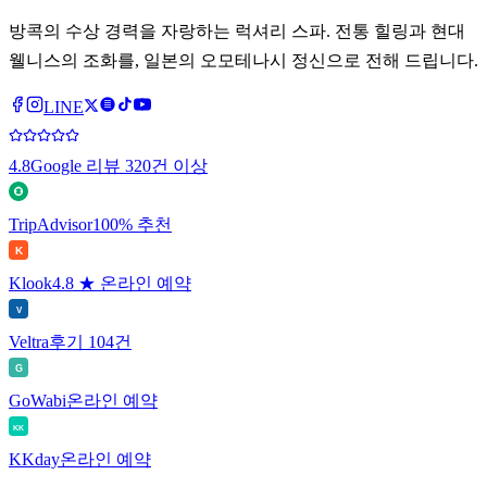
방콕의 수상 경력을 자랑하는 럭셔리 스파. 전통 힐링과 현대
웰니스의 조화를, 일본의 오모테나시 정신으로 전해 드립니다.
LINE
4.8
Google 리뷰 320건 이상
TripAdvisor
100% 추천
K
Klook
4.8 ★ 온라인 예약
V
Veltra
후기 104건
G
GoWabi
온라인 예약
KK
KKday
온라인 예약