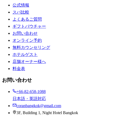
公式情報
スパ比較
よくあるご質問
ギフトバウチャー
お問い合わせ
オンライン予約
無料カウンセリング
ホテルゲスト
店舗オーナー様へ
料金表
お問い合わせ
+66-82-658-1088
日本語・英語対応
coranbangkok@gmail.com
3F, Building 1, Night Hotel Bangkok