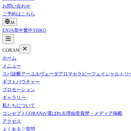
お問い合わせ
ご予約はこちら
JA
EN
JA
简中
繁中
TH
KO
CORAN
ホーム
メニュー
スパ診断
アーユルヴェーダ
アロマセラピー
フェイシャルトリ
ギフトバウチャー
プロモーション
ギャラリー
私たちについて
コンセプト
CORANが選ばれる理由
受賞歴・メディア掲載
アクセス
よくあるご質問