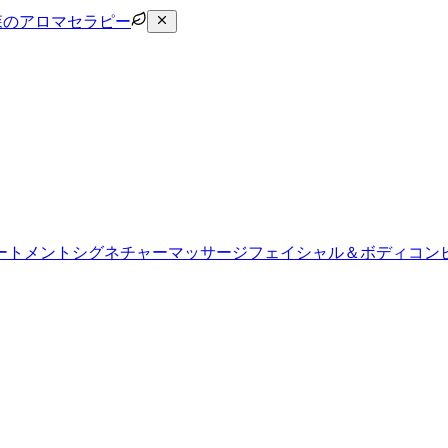
森のアロマセラピー
ートメント
シグネチャーマッサージ
フェイシャル＆ボディコン