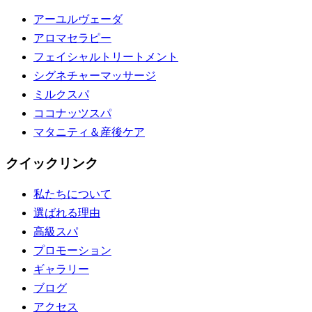
アーユルヴェーダ
アロマセラピー
フェイシャルトリートメント
シグネチャーマッサージ
ミルクスパ
ココナッツスパ
マタニティ＆産後ケア
クイックリンク
私たちについて
選ばれる理由
高級スパ
プロモーション
ギャラリー
ブログ
アクセス