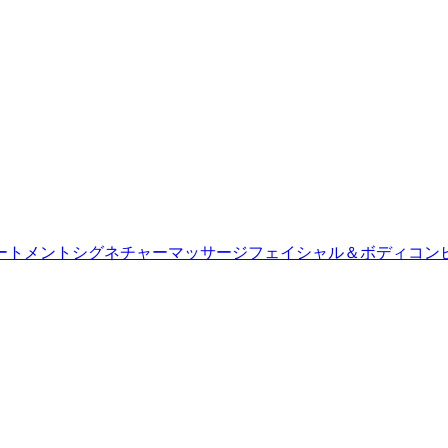
ートメント
シグネチャーマッサージ
フェイシャル＆ボディコン