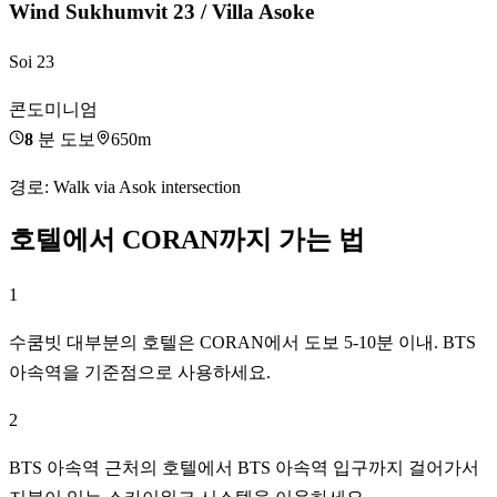
Wind Sukhumvit 23 / Villa Asoke
Soi 23
콘도미니엄
8
분 도보
650m
경로
:
Walk via Asok intersection
호텔에서 CORAN까지 가는 법
1
수쿰빗 대부분의 호텔은 CORAN에서 도보 5-10분 이내. BTS
아속역을 기준점으로 사용하세요.
2
BTS 아속역 근처의 호텔에서 BTS 아속역 입구까지 걸어가서