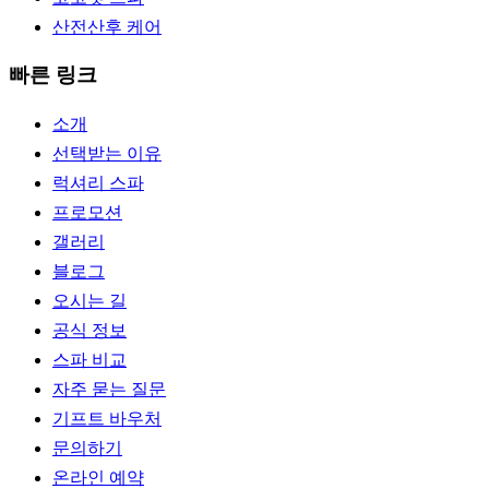
산전산후 케어
빠른 링크
소개
선택받는 이유
럭셔리 스파
프로모션
갤러리
블로그
오시는 길
공식 정보
스파 비교
자주 묻는 질문
기프트 바우처
문의하기
온라인 예약