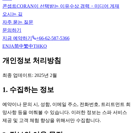
콘셉트
CORAN이 선택받는 이유
수상 경력・미디어 게재
오시는 길
자주 묻는 질문
문의하기
지금 예약하기
+66-62-587-5366
EN
JA
简中
繁中
TH
KO
개인정보 처리방침
최종 업데이트: 2025년 2월
1. 수집하는 정보
예약이나 문의 시, 성함, 이메일 주소, 전화번호, 트리트먼트 희
망사항 등을 여쭤볼 수 있습니다. 이러한 정보는 스파 서비스
제공 및 고객 체험 향상을 위해서만 수집합니다.