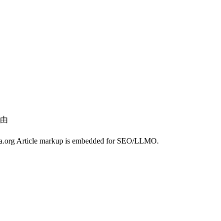
理由
chema.org Article markup is embedded for SEO/LLMO.