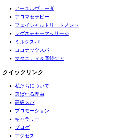
アーユルヴェーダ
アロマセラピー
フェイシャルトリートメント
シグネチャーマッサージ
ミルクスパ
ココナッツスパ
マタニティ＆産後ケア
クイックリンク
私たちについて
選ばれる理由
高級スパ
プロモーション
ギャラリー
ブログ
アクセス