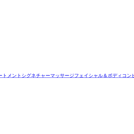
ートメント
シグネチャーマッサージ
フェイシャル＆ボディコン