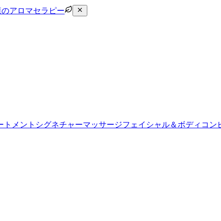
森のアロマセラピー
ートメント
シグネチャーマッサージ
フェイシャル＆ボディコン