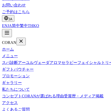
お問い合わせ
ご予約はこちら
JA
EN
JA
简中
繁中
TH
KO
CORAN
ホーム
メニュー
スパ診断
アーユルヴェーダ
アロマセラピー
フェイシャルトリ
ギフトバウチャー
プロモーション
ギャラリー
私たちについて
コンセプト
CORANが選ばれる理由
受賞歴・メディア掲載
アクセス
よくあるご質問