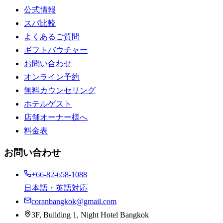
公式情報
スパ比較
よくあるご質問
ギフトバウチャー
お問い合わせ
オンライン予約
無料カウンセリング
ホテルゲスト
店舗オーナー様へ
料金表
お問い合わせ
+66-82-658-1088
日本語・英語対応
coranbangkok@gmail.com
3F, Building 1, Night Hotel Bangkok