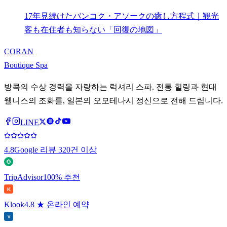
17年見続けたバンコク・アソークの癒し方程式｜観光
客も在住者も知らない「回復の地図」
CORAN
Boutique Spa
방콕의 수상 경력을 자랑하는 럭셔리 스파. 전통 힐링과 현대
웰니스의 조화를, 일본의 오모테나시 정신으로 전해 드립니다.
LINE
4.8
Google 리뷰 320건 이상
TripAdvisor
100% 추천
K
Klook
4.8 ★ 온라인 예약
V