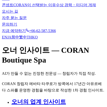
콘셉트
CORAN이 선택받는 이유
수상 경력・미디어 게재
오시는 길
자주 묻는 질문
문의하기
지금 예약하기
+66-62-587-5366
EN
JA
简中
繁中
TH
KO
오너 인사이트 — CORAN
Boutique Spa
AI가 만들 수 없는 진정한 전문성 — 창립자가 직접 작성.
CORAN 창립자 에바타 타쿠로가 방콕에서 17년간 아유르베
다 스파를 운영한 경험을 바탕으로 작성한 1차 경험 인사이트.
오너의 업계 인사이트