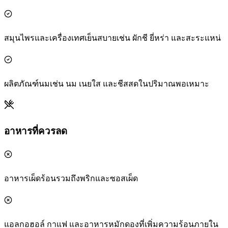
สมุนไพรและเครื่องเทศเย็นสบายเช่น ผักชี ยี่หร่า และสะระแหน่
ผลิตภัณฑ์นมเช่น นม เนยใส และชีสสดในปริมาณพอเหมาะ
อาหารที่ควรลด
อาหารเผ็ดร้อนรวมถึงพริกและซอสเผ็ด
แอลกอฮอล์ กาแฟ และอาหารหมักดองที่เพิ่มความร้อนภายใน