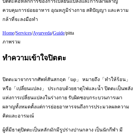
ปิตตะคือหลักการของการเปลี่ยนแปลงและการเผาผลาญ
ควบคุมการย่อยอาหาร อุณหภูมิร่างกาย สติปัญญา และความ
กล้าที่จะลงมือทำ
Home
/
Services
/
Ayurveda
/
Guide
/
pitta
ภาพรวม
ทำความเข้าใจปิตตะ
ปิตตะมาจากรากศัพท์สันสกฤต「tap」 หมายถึง「ทำให้ร้อน」
หรือ「เปลี่ยนแปลง」 ประกอบด้วยธาตุไฟและน้ำ ปิตตะเป็นพลัง
แห่งการเปลี่ยนแปลงในร่างกาย รับผิดชอบกระบวนการเผา
ผลาญทั้งหมดตั้งแต่การย่อยอาหารจนถึงการประมวลผลความ
คิดและอารมณ์
ผู้ที่มีธาตุปิตตะเป็นหลักมักมีรูปร่างปานกลาง เป็นนักกีฬา มี