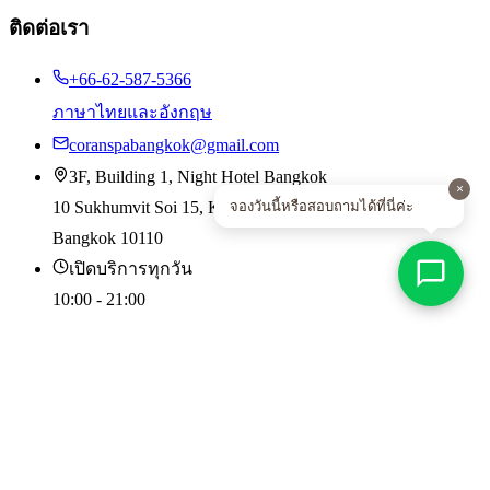
ติดต่อเรา
+66-62-587-5366
ภาษาไทยและอังกฤษ
coranspabangkok@gmail.com
3F, Building 1, Night Hotel Bangkok
×
จองวันนี้หรือสอบถามได้ที่นี่ค่ะ
10 Sukhumvit Soi 15, Klongtoey-nua, Wattana
Bangkok 10110
เปิดบริการทุกวัน
10:00 - 21:00
©
2026
CORAN Boutique Spa. สงวนลิขสิทธิ์
นโยบายความเป็นส่วนตัว
|
ข้อกำหนดการใช้บริการ
|
ผู้ชนะรางวัล
World Luxury Spa Awards 2014 - 2018
เราใช้คุกกี้เพื่อปรับปรุงประสบการณ์การใช้งานและวิเคราะห์