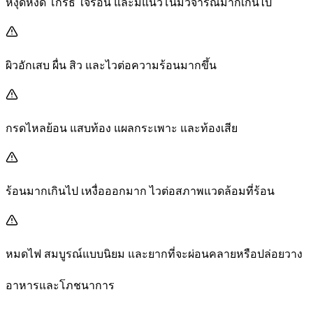
หงุดหงิด โกรธ ใจร้อน และมีแนวโน้มวิจารณ์มากเกินไป
ผิวอักเสบ ผื่น สิว และไวต่อความร้อนมากขึ้น
กรดไหลย้อน แสบท้อง แผลกระเพาะ และท้องเสีย
ร้อนมากเกินไป เหงื่อออกมาก ไวต่อสภาพแวดล้อมที่ร้อน
หมดไฟ สมบูรณ์แบบนิยม และยากที่จะผ่อนคลายหรือปล่อยวาง
อาหารและโภชนาการ