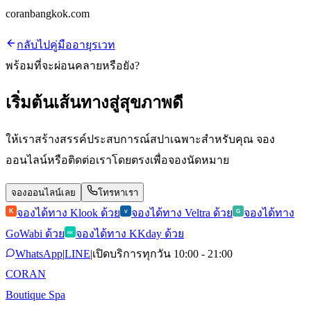
coranbangkok.com
กลับไปคู่มืออายุรเวท
พร้อมที่จะผ่อนคลายหรือยัง?
เริ่มต้นเส้นทางสู่สุขภาพดี
ให้เราสร้างสรรค์ประสบการณ์สปาเฉพาะสำหรับคุณ จอง
ออนไลน์หรือติดต่อเราโดยตรงเพื่อจองนัดหมาย
จองออนไลน์เลย
โทรหาเรา
จองได้ทาง Klook ด้วย
จองได้ทาง Veltra ด้วย
จองได้ทาง
K
V
G
GoWabi ด้วย
จองได้ทาง KKday ด้วย
KK
WhatsApp
|
LINE
|
เปิดบริการทุกวัน 10:00 - 21:00
CORAN
Boutique Spa