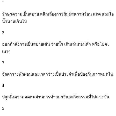
1
รักษาความเย็นสบาย หลีกเลี่ยงการสัมผัสความร้อน แดด และไอ
น้ำนานเกินไป
2
ออกกำลังกายเย็นสบายเช่น ว่ายน้ำ เดินเล่นตอนค่ำ หรือโยคะ
เบาๆ
3
จัดตารางพักผ่อนและเวลาว่างเป็นประจำเพื่อป้องกันการหมดไฟ
4
ปลูกฝังความอดทนผ่านการทำสมาธิและกิจกรรมที่ไม่แข่งขัน
5