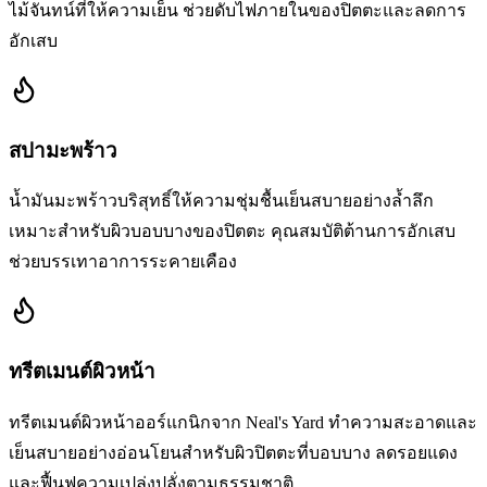
ไม้จันทน์ที่ให้ความเย็น ช่วยดับไฟภายในของปิตตะและลดการ
อักเสบ
สปามะพร้าว
น้ำมันมะพร้าวบริสุทธิ์ให้ความชุ่มชื้นเย็นสบายอย่างล้ำลึก
เหมาะสำหรับผิวบอบบางของปิตตะ คุณสมบัติต้านการอักเสบ
ช่วยบรรเทาอาการระคายเคือง
ทรีตเมนต์ผิวหน้า
ทรีตเมนต์ผิวหน้าออร์แกนิกจาก Neal's Yard ทำความสะอาดและ
เย็นสบายอย่างอ่อนโยนสำหรับผิวปิตตะที่บอบบาง ลดรอยแดง
และฟื้นฟูความเปล่งปลั่งตามธรรมชาติ