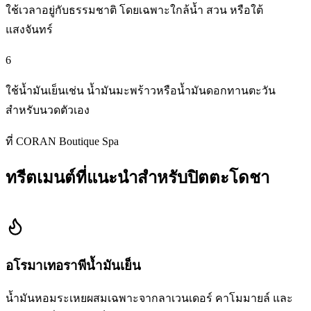
ใช้เวลาอยู่กับธรรมชาติ โดยเฉพาะใกล้น้ำ สวน หรือใต้
แสงจันทร์
6
ใช้น้ำมันเย็นเช่น น้ำมันมะพร้าวหรือน้ำมันดอกทานตะวัน
สำหรับนวดตัวเอง
ที่ CORAN Boutique Spa
ทรีตเมนต์ที่แนะนำสำหรับปิตตะโดชา
อโรมาเทอราพีน้ำมันเย็น
น้ำมันหอมระเหยผสมเฉพาะจากลาเวนเดอร์ คาโมมายล์ และ