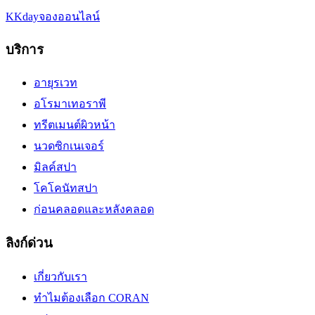
KKday
จองออนไลน์
บริการ
อายุรเวท
อโรมาเทอราพี
ทรีตเมนต์ผิวหน้า
นวดซิกเนเจอร์
มิลค์สปา
โคโคนัทสปา
ก่อนคลอดและหลังคลอด
ลิงก์ด่วน
เกี่ยวกับเรา
ทำไมต้องเลือก CORAN