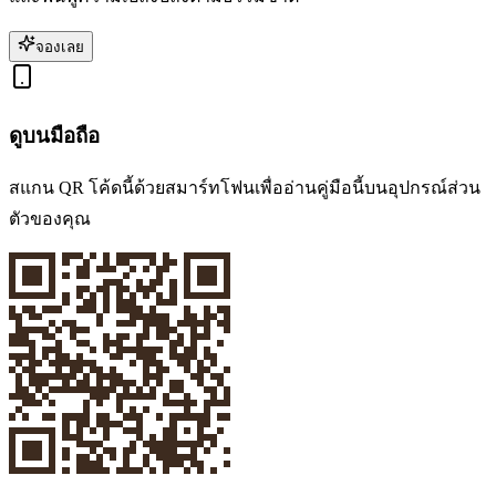
จองเลย
ดูบนมือถือ
สแกน QR โค้ดนี้ด้วยสมาร์ทโฟนเพื่ออ่านคู่มือนี้บนอุปกรณ์ส่วน
ตัวของคุณ