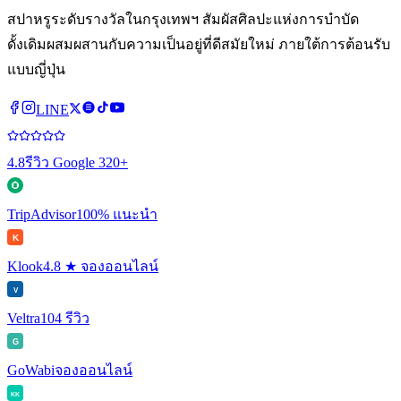
สปาหรูระดับรางวัลในกรุงเทพฯ สัมผัสศิลปะแห่งการบำบัด
ดั้งเดิมผสมผสานกับความเป็นอยู่ที่ดีสมัยใหม่ ภายใต้การต้อนรับ
แบบญี่ปุ่น
LINE
4.8
รีวิว Google 320+
TripAdvisor
100% แนะนำ
K
Klook
4.8 ★ จองออนไลน์
V
Veltra
104 รีวิว
G
GoWabi
จองออนไลน์
KK