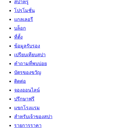
สปาหรู
โปรโมชั่น
แกลเลอรี
บล็อก
ที่ตั้ง
ข้อมูลรับรอง
เปรียบเทียบสปา
คำถามที่พบบ่อย
บัตรของขวัญ
ติดต่อ
จองออนไลน์
ปรึกษาฟรี
แขกโรงแรม
สำหรับเจ้าของสปา
รายการราคา