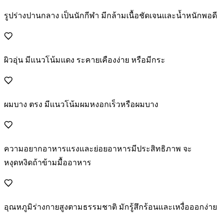
รูปร่างปานกลาง เป็นนักกีฬา มีกล้ามเนื้อชัดเจนและน้ำหนักพอดี
ผิวอุ่น มีแนวโน้มแดง ระคายเคืองง่าย หรือมีกระ
ผมบาง ตรง มีแนวโน้มผมหงอกเร็วหรือผมบาง
ความอยากอาหารแรงและย่อยอาหารมีประสิทธิภาพ จะ
หงุดหงิดถ้าข้ามมื้ออาหาร
อุณหภูมิร่างกายสูงตามธรรมชาติ มักรู้สึกร้อนและเหงื่อออกง่าย