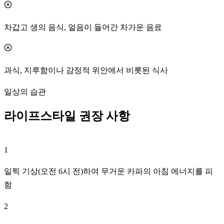
차갑고 생의 음식, 얼음이 들어간 차가운 음료
과식, 지루함이나 감정적 위안에서 비롯된 식사
일상의 습관
라이프스타일 권장 사항
1
일찍 기상(오전 6시 전)하여 무거운 카파의 아침 에너지를 피
함
2