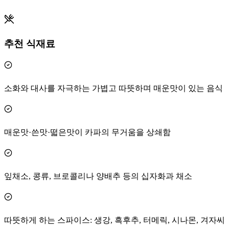
추천 식재료
소화와 대사를 자극하는 가볍고 따뜻하며 매운맛이 있는 음식
매운맛·쓴맛·떫은맛이 카파의 무거움을 상쇄함
잎채소, 콩류, 브로콜리나 양배추 등의 십자화과 채소
따뜻하게 하는 스파이스: 생강, 흑후추, 터메릭, 시나몬, 겨자씨