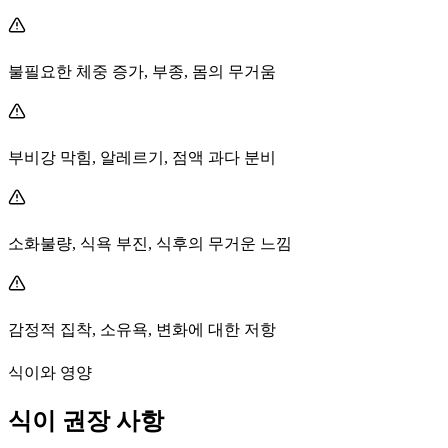
불필요한 체중 증가, 부종, 몸의 무거움
부비강 막힘, 알레르기, 점액 과다 분비
소화불량, 식욕 부진, 식후의 무거운 느낌
감정적 집착, 소유욕, 변화에 대한 저항
식이와 영양
식이 권장 사항