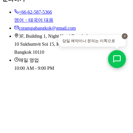
+66-62-587-5366
영어・태국어 대응
coranspabangkok@gmail.com
3F, Building 1, Night Hotel Bangkok
×
당일 예약이나 문의는 이쪽으로
10 Sukhumvit Soi 15, Klongtoey-nua, Wattana
Bangkok 10110
매일 영업
10:00 AM - 9:00 PM
©
2026
CORAN Boutique Spa. All rights reserved.
개인정보 처리방침
|
이용약관
|
World Luxury Spa Awards 수상
2014 - 2018
본 사이트에서는 열람 경험 향상과 접근 분석을 위해 쿠키를
사용하고 있습니다.
개인정보 처리방침