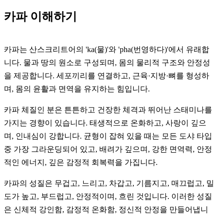
카파 이해하기
카파는 산스크리트어의 'ka(물)'와 'pha(번영하다)'에서 유래합
니다. 물과 땅의 원소로 구성되며, 몸의 물리적 구조와 안정성
을 제공합니다. 세포끼리를 연결하고, 근육·지방·뼈를 형성하
며, 몸의 윤활과 면역을 유지하는 힘입니다.
카파 체질인 분은 튼튼하고 건장한 체격과 뛰어난 스태미나를
가지는 경향이 있습니다. 태생적으로 온화하고, 사랑이 깊으
며, 인내심이 강합니다. 균형이 잡혀 있을 때는 모든 도샤 타입
중 가장 그라운딩되어 있고, 배려가 깊으며, 강한 면역력, 안정
적인 에너지, 깊은 감정적 회복력을 가집니다.
카파의 성질은 무겁고, 느리고, 차갑고, 기름지고, 매끄럽고, 밀
도가 높고, 부드럽고, 안정적이며, 흐린 것입니다. 이러한 성질
은 신체적 강인함, 감정적 온화함, 정신적 안정을 만들어냅니