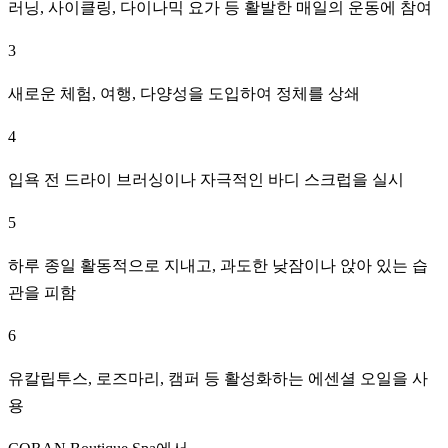
러닝, 사이클링, 다이나믹 요가 등 활발한 매일의 운동에 참여
3
새로운 체험, 여행, 다양성을 도입하여 정체를 상쇄
4
입욕 전 드라이 브러싱이나 자극적인 바디 스크럽을 실시
5
하루 종일 활동적으로 지내고, 과도한 낮잠이나 앉아 있는 습
관을 피함
6
유칼립투스, 로즈마리, 캠퍼 등 활성화하는 에센셜 오일을 사
용