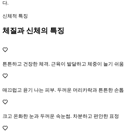
다.
신체적 특징
체질과 신체의 특징
튼튼하고 건장한 체격. 근육이 발달하고 체중이 늘기 쉬움
매끄럽고 윤기 나는 피부. 두꺼운 머리카락과 튼튼한 손톱
크고 온화한 눈과 두꺼운 속눈썹. 차분하고 편안한 표정