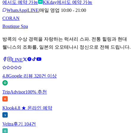
에서도 예약 가능
KKday에서도 예약 가능
KK
WhatsApp
|
LINE
|
매일 영업 10:00 - 21:00
CORAN
Boutique Spa
방콕의 수상 경력을 자랑하는 럭셔리 스파. 전통 힐링과 현대
웰니스의 조화를, 일본의 오모테나시 정신으로 전해 드립니다.
LINE
4.8
Google 리뷰 320건 이상
TripAdvisor
100% 추천
K
Klook
4.8 ★ 온라인 예약
V
Veltra
후기 104건
G