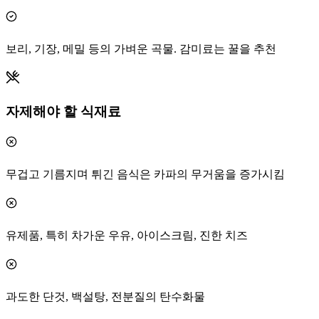
보리, 기장, 메밀 등의 가벼운 곡물. 감미료는 꿀을 추천
자제해야 할 식재료
무겁고 기름지며 튀긴 음식은 카파의 무거움을 증가시킴
유제품, 특히 차가운 우유, 아이스크림, 진한 치즈
과도한 단것, 백설탕, 전분질의 탄수화물