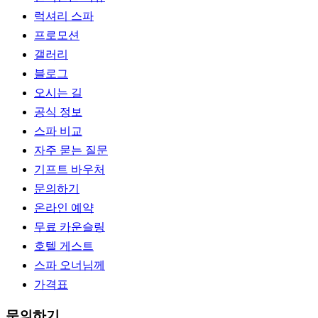
럭셔리 스파
프로모션
갤러리
블로그
오시는 길
공식 정보
스파 비교
자주 묻는 질문
기프트 바우처
문의하기
온라인 예약
무료 카운슬링
호텔 게스트
스파 오너님께
가격표
문의하기